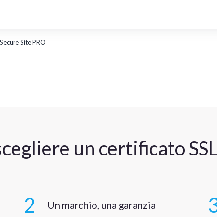
e Secure Site PRO
cegliere un certificato S
2
Un marchio, una garanzia