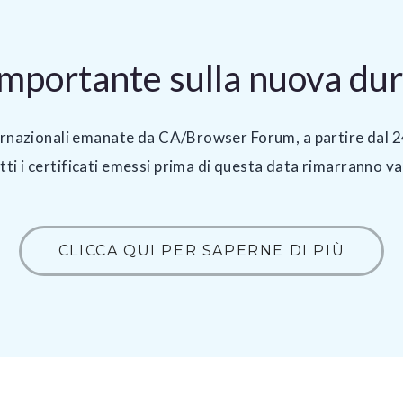
portante sulla nuova durat
ternazionali emanate da CA/Browser Forum, a partire dal 
utti i certificati emessi prima di questa data rimarranno va
CLICCA QUI PER SAPERNE DI PIÙ