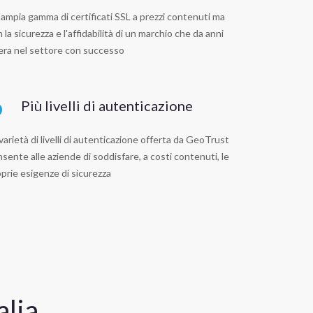
ampia gamma di certificati SSL a prezzi contenuti ma
 la sicurezza e l'affidabilità di un marchio che da anni
era nel settore con successo
6
Più livelli di autenticazione
varietà di livelli di autenticazione offerta da GeoTrust
sente alle aziende di soddisfare, a costi contenuti, le
prie esigenze di sicurezza
alia