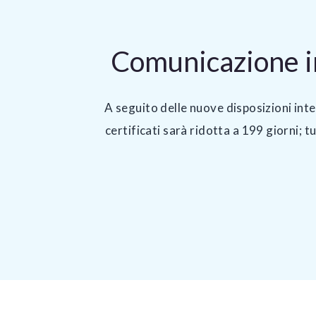
Comunicazione im
A seguito delle nuove disposizioni in
certificati sarà ridotta a 199 giorni; t