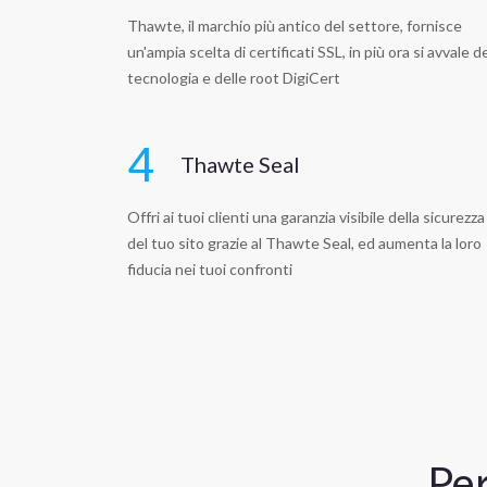
Thawte, il marchio più antico del settore, fornisce
un'ampia scelta di certificati SSL, in più ora si avvale de
tecnologia e delle root DigiCert
4
Thawte Seal
Offri ai tuoi clienti una garanzia visibile della sicurezza
del tuo sito grazie al Thawte Seal, ed aumenta la loro
fiducia nei tuoi confronti
Per