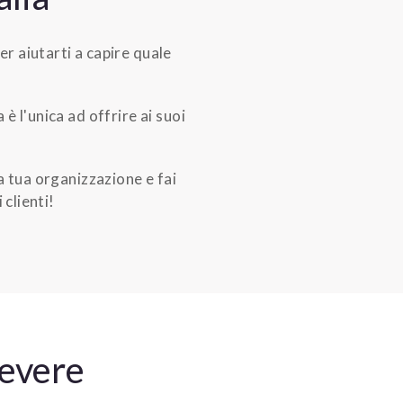
er aiutarti a capire quale
è l'unica ad offrire ai suoi
la tua organizzazione e fai
 clienti!
cevere