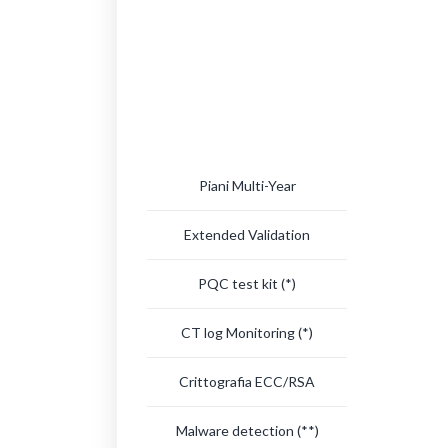
Piani Multi-Year
Extended Validation
PQC test kit
(*)
CT log Monitoring
(*)
Crittografia ECC/RSA
Malware detection
(**)