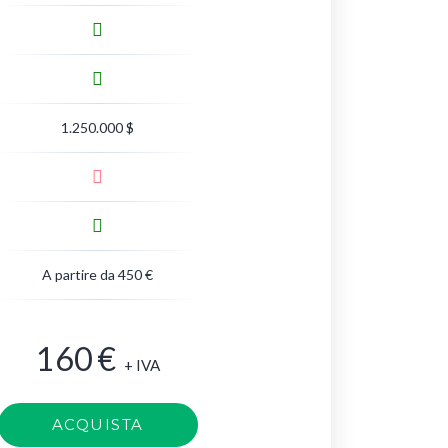
1.250.000 $
A partire da 450 €
160
€
+ IVA
ACQUISTA