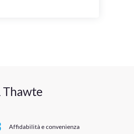
SL Thawte
3
Affidabilità e convenienza