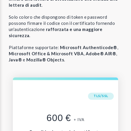
lettera di audit
.
Solo coloro che dispongono di token e password
possono firmare il codice con il certificato fornendo
un'autenticazione
rafforzata e una maggiore
sicurezza
.
Piattaforme supportate:
Microsoft Authenticode®
,
Microsoft Office & Microsoft VBA
,
Adobe® AIR®
,
Java®
e
Mozilla® Objects
.
TLS/SSL
600
€
+ IVA