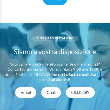
SUPPORTO IN ITALIANO
Siamo a vostra disposizione
Vuoi parlare con noi telefonicamente o tramite chat?
Contattaci dal Lunedì al Venerdì, dalle 9:00 alle 13:00 e
dalle 14:00 alle 18:00. Altrimenti inviaci un'email. Saremo
pronti ad aiutarti!
Email
Chat
06332287