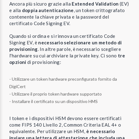
Ancora più sicuro grazie alla
Extended Validation
(EV)
e alla
doppia autenticazione
, un token crittografato
contenente la chiave privata e la password del
certificato Code Signing EV.
Quando si ordina e si rinnova un certificato Code
Signing EV, è
necessario selezionare un metodo di
provisioning
. In altre parole, è necessario scegliere
l'hardware su cui archiviare la private key. Ci sono
tre
opzioni
di provisioning:
- Utilizzare un token hardware preconfigurato fornito da
DigiCert
- Utilizzare il proprio token hardware supportato
- Installare il certificato su un dispositivo HMS
I token e i dispositivi HSM devono essere certificati
come FIPS 140 Livello 2, Common Criteria EAL 4+ o
equivalente. Per utilizzare un HSM,
è necessario
inviare una lettera di attestazione che includa una